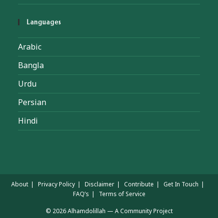
Languages
Arabic
Bangla
Urdu
Persian
Hindi
About
Privacy Policy
Disclaimer
Contribute
Get In Touch
FAQ’s
Terms of Service
© 2026 Alhamdolillah — A Community Project