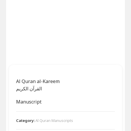
Al Quran al-Kareem
القرآن الکریم
Manuscript
Category:
Al Quran Manuscripts