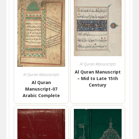
Al Quran Manuscripts
Al Quran Manuscript
Al Quran Manuscripts
– Mid to Late 15th
Al Quran
Century
Manuscript-07
Arabic Complete