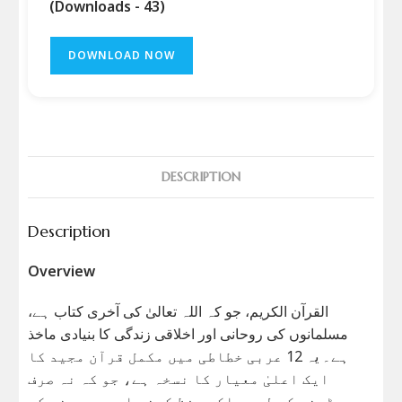
(Downloads - 43)
DOWNLOAD NOW
DESCRIPTION
Description
Overview
القرآن الکریم، جو کہ اللہ تعالیٰ کی آخری کتاب ہے،
مسلمانوں کی روحانی اور اخلاقی زندگی کا بنیادی ماخذ
ہے۔ یہ 12 عربی خطاطی میں مکمل قرآن مجید کا
ایک اعلیٰ معیار کا نسخہ ہے، جو کہ نہ صرف
پڑھنے کے لیے بلکہ حفظ کرنے اور سمجھنے کے